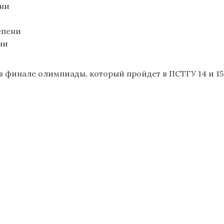
ени
епени
ни
в финале олимпиады, который пройдет в ПСТГУ 14 и 15