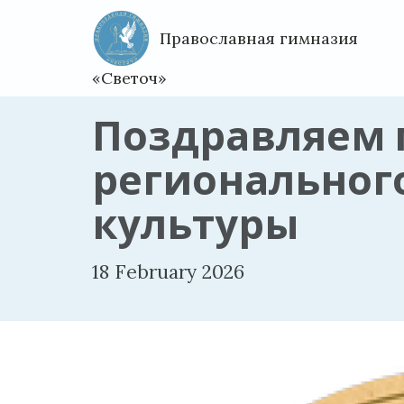
Православная гимназия
«Светоч»
Поздравляем 
региональног
культуры
18 February 2026