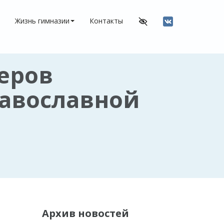
Жизнь гимназии
Контакты
еров
равославной
Архив новостей