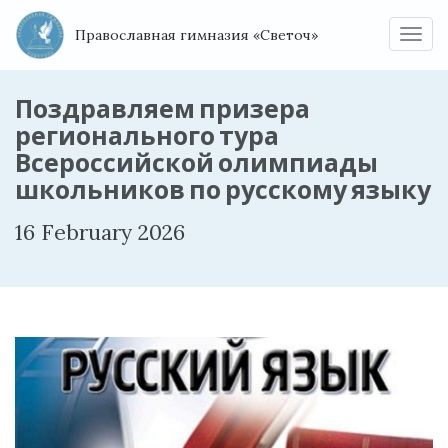
Православная гимназия «Светоч»
Нави
Поздравляем призера
регионального тура
Всероссийской олимпиады
школьников по русскому языку
16 February 2026