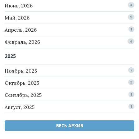
Июнь, 2026
3
Май, 2026
9
Апрель, 2026
1
Февраль, 2026
4
2025
Ноябрь, 2025
7
Октябрь, 2025
2
Сентябрь, 2025
1
Август, 2025
1
ВЕСЬ АРХИВ