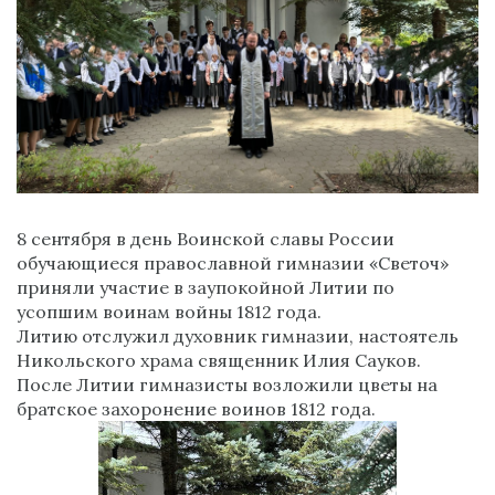
8 сентября в день Воинской славы России
обучающиеся православной гимназии «Светоч»
приняли участие в заупокойной Литии по
усопшим воинам войны 1812 года.
Литию отслужил духовник гимназии, настоятель
Никольского храма священник Илия Сауков.
После Литии гимназисты возложили цветы на
братское захоронение воинов 1812 года.