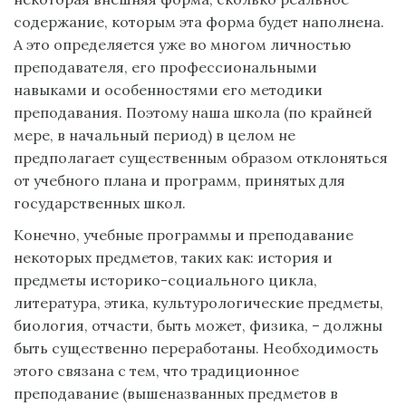
содержание, которым эта форма будет наполнена.
А это определяется уже во многом личностью
преподавателя, его профессиональными
навыками и особенностями его методики
преподавания. Поэтому наша школа (по крайней
мере, в начальный период) в целом не
предполагает существенным образом отклоняться
от учебного плана и программ, принятых для
государственных школ.
Конечно, учебные программы и преподавание
некоторых предметов, таких как: история и
предметы историко-социального цикла,
литература, этика, культурологические предметы,
биология, отчасти, быть может, физика, – должны
быть существенно переработаны. Необходимость
этого связана с тем, что традиционное
преподавание (вышеназванных предметов в