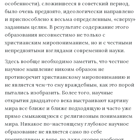
особенности), сложившееся в советский период,
было очень предвзято, идеологически направлено
и приспособлено к весьма определенным, «сверху»
заданным целям. В результате содержание этого
образования несовместимо не только с
христианским миропониманием, но и с честными
непредвзятыми взглядами современной науки.
Здесь вообще необходимо заметить, что честное
научное мышление никоим образом не
противоречит христианскому миропониманию и
не является чем-то ему враждебным, как это порой
пытались изобразить. Более того, научные
открытия двадцатого века выстраивают картину
мира все ближе и ближе подходящую и часто уже
прямо смыкающуюся с религиозным пониманием
мира. Никакое по-настоящему глубокое научное
образование не является само по себе
препятствием к вере, но даже скорее наоборот,