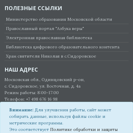
ПОЛЕЗНЫЕ ССЫЛКИ
Министерство образования Московской области
Православный портал "Азбука веры"
Электронная православная библиотека
Библиотека цифрового образовательного контента
Храм святителя Николая в с.Сидоровское
НАШ АДРЕС
Московская обл., Одинцовский р-он,
с. Сидоровское, ул. Восточная, д. 4а
Режим работы: 8:00-17:00
Телефон: +7 498 676 16 98
E-mail:
gymnazia-svetoch@yandex.ru
Внимание:
Для улучшения работы, сайт может
Политика конфиденциальности
собирать данные, используя файлы cookie и
метрические программы.
Это соответствует
Политике обработки и защиты