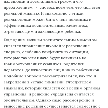
падениями и восстаниями, грехом и его
преодолением, – словом, всем тем, что является
реальной жизнью. И знакомство с этими
реальностями может быть очень полезным и
эффективным воспитательным элементом,
отрезвляющим и закаляющим ребенка.
Еще одним важным воспитательным моментом
является управление школой и разрешение
спорных, особенно конфликтных ситуаций,
которые так или иначе будут возникать во
взаимоотношениях учащихся, родителей,
педагогов, должностных лиц и иных работников.
Подобные вопросы рассматриваются, как это и
закреплено в Уставе гимназии, Учредителем
гимназии, который является ее высшим органом
управления, и решение Учредителя считается
окончательным. Однако само рассмотрение и
вынесение решения осуществляется совместно с